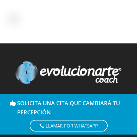
SOLICITA UNA CITA QUE CAMBIARÁ TU
PERCEPCIÓN
LLAMAR POR WHATSAPP