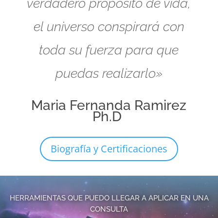
verdadero propósito de vida,
el universo conspirará con
toda su fuerza para que
puedas realizarlo»
Maria Fernanda Ramirez
Ph.D
Biografía y Certificaciones
HERRAMIENTAS QUE PUEDO LLEGAR A APLICAR EN UNA
CONSULTA