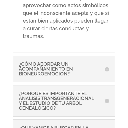
aprovechar como actos simbólicos
que el inconsciente acepta y que si
están bien aplicados pueden llegar
a curar ciertas conductas y
traumas.
¿CÓMO ABORDAR UN
ACOMPAÑAMIENTO EN
BIONEUROEMOCIÓN?
¿PORQUE ES IMPORTANTE EL
ANÁLISIS TRANSGENERACIONAL
Y EL ESTUDIO DE TU ÁRBOL
GENEALÓGICO?
¿QUE VAMOS A BUSCAR EN LA