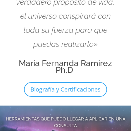
verdadero propósito de vida,
el universo conspirará con
toda su fuerza para que
puedas realizarlo»
Maria Fernanda Ramirez
Ph.D
Biografía y Certificaciones
HERRAMIENTAS QUE PUEDO LLEGAR A APLICAR EN UNA
CONSULTA