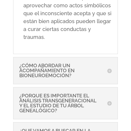
aprovechar como actos simbólicos
que el inconsciente acepta y que si
están bien aplicados pueden llegar
a curar ciertas conductas y
traumas.
¿CÓMO ABORDAR UN
ACOMPAÑAMIENTO EN
BIONEUROEMOCIÓN?
¿PORQUE ES IMPORTANTE EL
ANÁLISIS TRANSGENERACIONAL
Y EL ESTUDIO DE TU ÁRBOL
GENEALÓGICO?
¿QUE VAMOS A BUSCAR EN LA