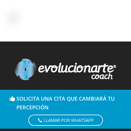
SOLICITA UNA CITA QUE CAMBIARÁ TU
PERCEPCIÓN
LLAMAR POR WHATSAPP